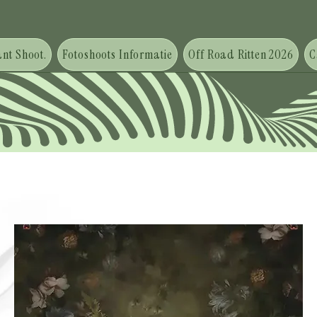
nt Shoot.
Fotoshoots Informatie
Off Road Ritten 2026
C