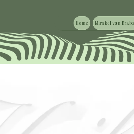
Home
Mirakel van Braba