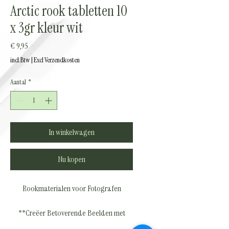
Arctic rook tabletten 10
x 3gr kleur wit
Prijs
€ 9,95
incl.Btw
|
Excl Verzendkosten
Aantal
*
In winkelwagen
Nu kopen
Rookmaterialen voor Fotografen
**Creëer Betoverende Beelden met
Onze Rookmaterialen!**