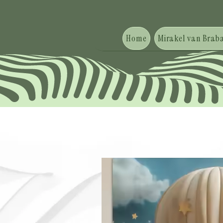
Home
Mirakel van Braba