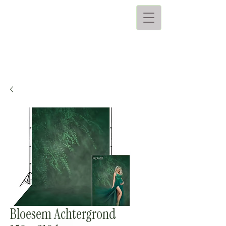
Bloesem Achtergrond