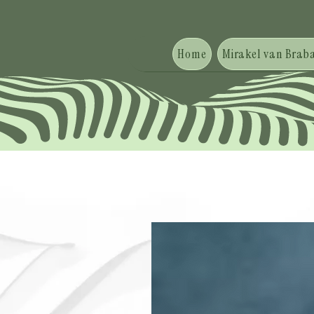
Home
Mirakel van Braba