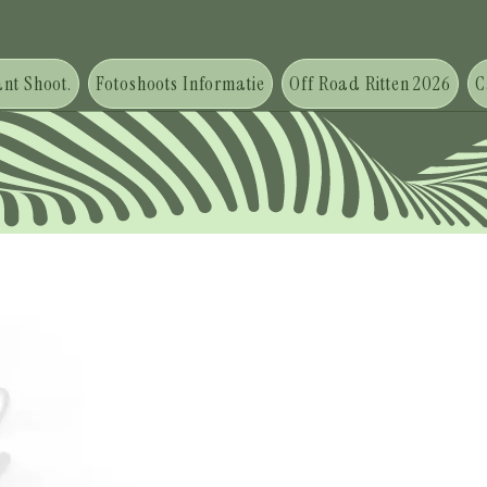
nt Shoot.
Fotoshoots Informatie
Off Road Ritten 2026
C