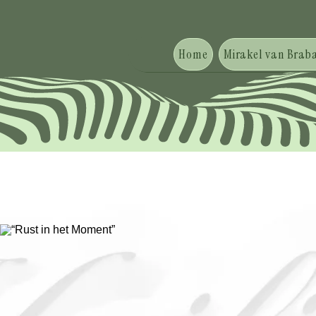
Home
Mirakel van Braba