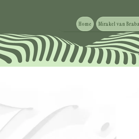
Home
Mirakel van Braba