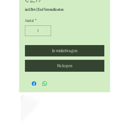
incl.Btw
|
Excl Verzendkosten
Aantal
*
In winkelwagen
Nu kopen