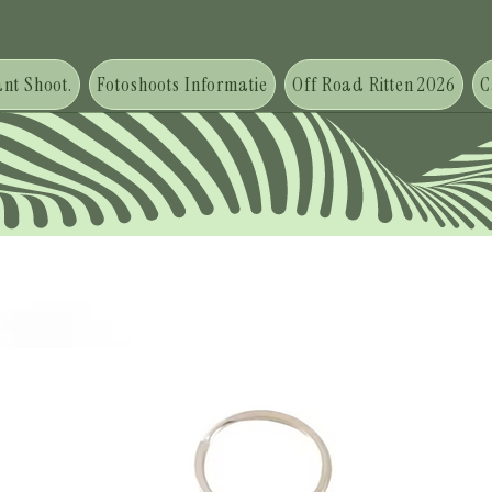
nt Shoot.
Fotoshoots Informatie
Off Road Ritten 2026
C