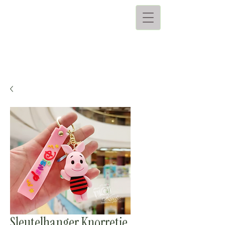
Sleutelhanger Knorretje