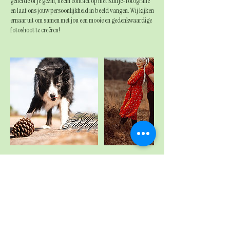
geliefde of je gezin, neem contact op met Kuifje-fotografie
en laat ons jouw persoonlijkheid in beeld vangen. Wij kijken
ernaar uit om samen met jou een mooie en gedenkwaardige
fotoshoot te creëren!
Annuleringsbeleid
Deze shoot is op aanvraag. Samen zullen we de tijd
inplannen.