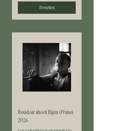
Bestellen
Boudoir shoot Rijen 09 mei
2026
Laat je schoonheid op een sensuele foto