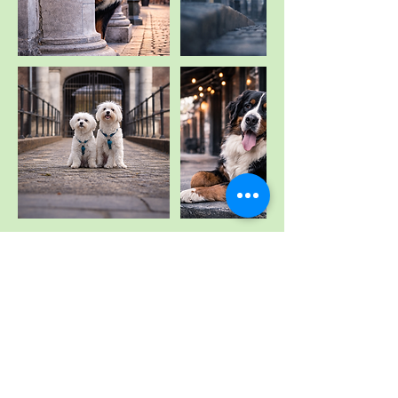
Annuleringsbeleid
Voor annuleren of verzetten neem contact met ons op.
Contactgegevens