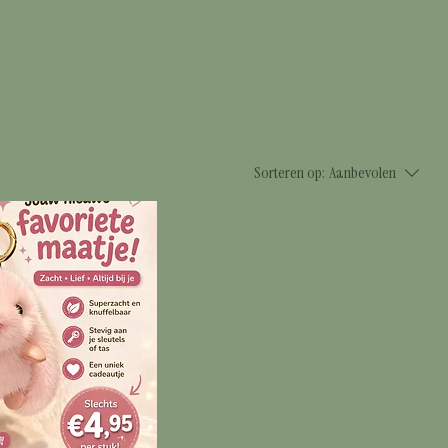
Sorteren op:
Aanbevolen