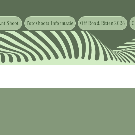
nt Shoot.
Fotoshoots Informatie
Off Road Ritten 2026
C