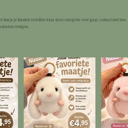
Hier kun je je klanten vertellen waar deze categorie over gaat, contact met hen
oducten vestigen.