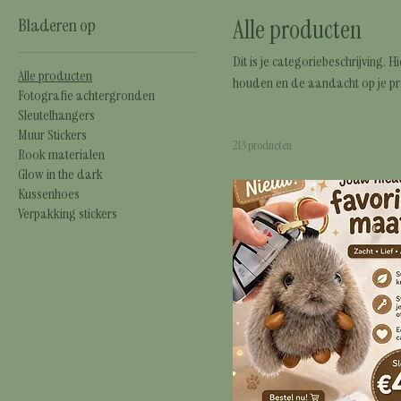
Bladeren op
Alle producten
Dit is je categoriebeschrijving. 
Alle producten
houden en de aandacht op je pr
Fotografie achtergronden
Sleutelhangers
Muur Stickers
213 producten
Rook materialen
Glow in the dark
Kussenhoes
Verpakking stickers